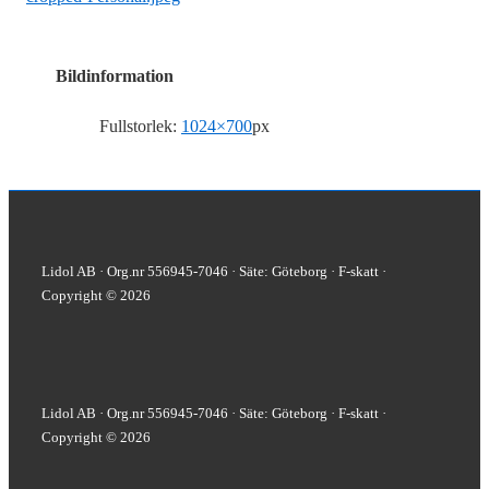
Bildinformation
Fullstorlek:
1024×700
px
Lidol AB · Org.nr 556945-7046 · Säte: Göteborg · F-skatt ·
Copyright © 2026
Lidol AB · Org.nr 556945-7046 · Säte: Göteborg · F-skatt ·
Copyright © 2026