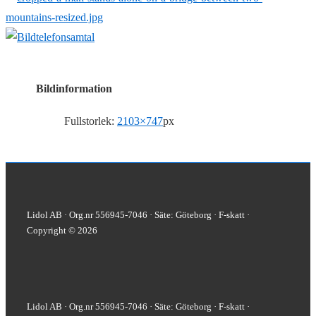
Bildinformation
Fullstorlek:
2103×747
px
Lidol AB · Org.nr 556945-7046 · Säte: Göteborg · F-skatt ·
Copyright © 2026
Lidol AB · Org.nr 556945-7046 · Säte: Göteborg · F-skatt ·