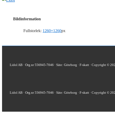
Bildinformation
Fullstorlek:
1260×1260
px
Lidol AB · Org.nr 556945-7046 · Säte: Göteborg · F-skatt · Copyright © 20
Lidol AB · Org.nr 556945-7046 · Säte: Göteborg · F-skatt · Copyright © 20