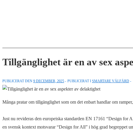
↓
Hoppa
till
huvudinnehåll
Tillgänglighet är en av sex asp
PUBLICERAT DEN
9 DECEMBER, 2025
PUBLICERAT I
SMARTARE VÄLFÄRD
Många pratar om tillgänglighet som om det enbart handlar om ramper, ko
Just nu revideras den europeiska standarden EN 17161 “Design for All
en svensk kontext motsvarar “Design for All” i hög grad begreppet un