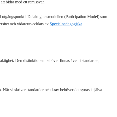
att bidra med ett remissvar.
ed utgångspunkt i Delaktighetsmodellen (Participation Model) som
rsitet och vidareutvecklats av
Specialpedagogiska
laktighet. Den distinktionen behöver finnas även i standarder,
. När vi skriver standarder och krav behöver det synas i själva