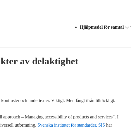
Huvudnavigering
Hjälpmedel för samtal
ekter av delaktighet
ntraster och undertexter. Viktigt. Men långt ifrån tillräckligt.
 approach – Managing accessibility of products and services”. I
iversell utformning.
Svenska institutet för standarder, SIS
har