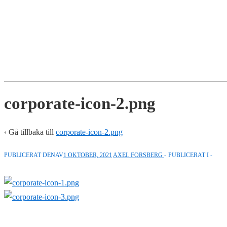
↓
Hoppa
till
huvudinnehåll
corporate-icon-2.png
‹ Gå tillbaka till
corporate-icon-2.png
PUBLICERAT DENAV
1 OKTOBER, 2021
AXEL FORSBERG
PUBLICERAT I