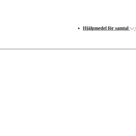
Huvudnavigering
Hjälpmedel för samtal