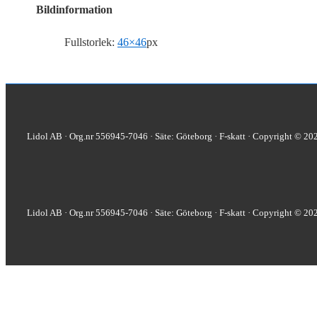
Bildinformation
Fullstorlek:
46×46
px
Lidol AB · Org.nr 556945-7046 · Säte: Göteborg · F-skatt · Copyright © 20
Lidol AB · Org.nr 556945-7046 · Säte: Göteborg · F-skatt · Copyright © 20