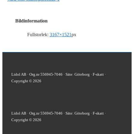
Bildinformation
Fullstorlek:
3167×1521
px
Lidol AB · Org.nr 556945-7046 · Säte: Göteborg · F-skatt ·
Copyright © 2026
Lidol AB · Org.nr 556945-7046 · Säte: Göteborg · F-skatt ·
Copyright © 2026